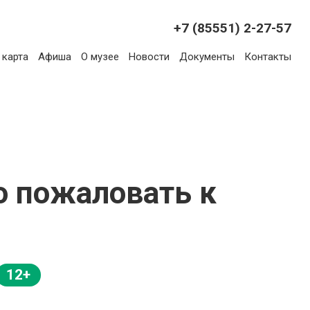
+7 (85551) 2-27-57
 карта
Афиша
О музее
Новости
Документы
Контакты
о пожаловать к
12+